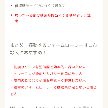
低振動モードでゆっくり転がす
痛みがある部分は長時間当てすぎないように注
意
まとめ：振動するフォームローラーはこん
な人におすすめ！
・筋膜リリースを短時間で効率的に行いたい人
・トレーニング後のリカバリーを早めたい人
・筋肉のこわばりや痛みを素早く軽減したい人
・通常のフォームローラーでは効果が足りないと感じ
る人
特に、アスリートやハードなトレーニングを行う人に