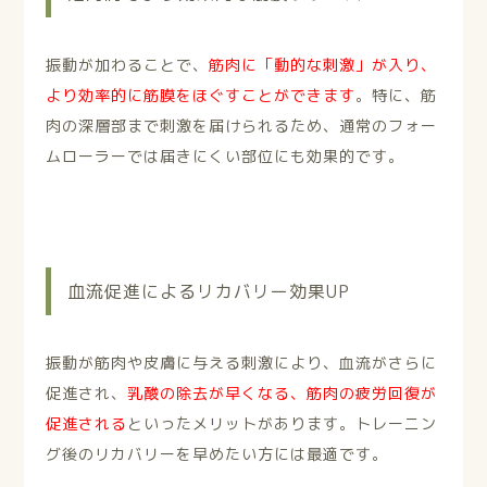
振動が加わることで、
筋肉に「動的な刺激」が入り、
より効率的に筋膜をほぐすことができます
。特に、筋
肉の深層部まで刺激を届けられるため、通常のフォー
ムローラーでは届きにくい部位にも効果的です。
血流促進によるリカバリー効果UP
振動が筋肉や皮膚に与える刺激により、血流がさらに
促進され、
乳酸の除去が早くなる、
筋肉の疲労回復が
促進される
といったメリットがあります。トレーニン
グ後のリカバリーを早めたい方には最適です。