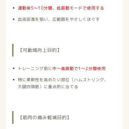
運動後5～10分間、低振動モードで使用する
血流促進を狙い、広範囲をやさしくほぐす
【可動域向上目的】
トレーニング前に
中～高振動で1～2分間使用
特に柔軟性を高めたい部位（ハムストリング、
大腿四頭筋）に重点的に当てる
【筋肉の痛み軽減目的】