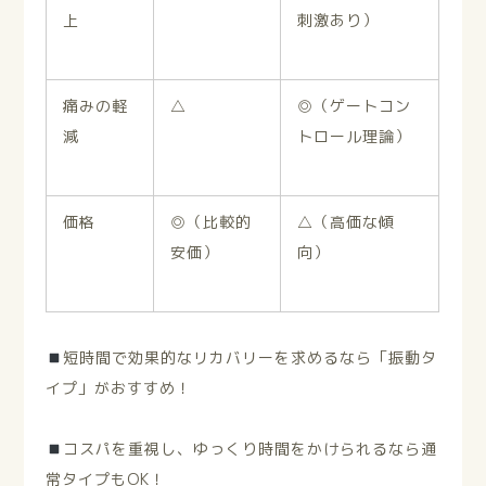
上
刺激あり）
痛みの軽
△
◎（ゲートコン
減
トロール理論）
価格
◎（比較的
△
（高価な傾
安価）
向）
短時間で効果的なリカバリーを求めるなら「振動タ
イプ」がおすすめ！
コスパを重視し、ゆっくり時間をかけられるなら通
常タイプもOK！