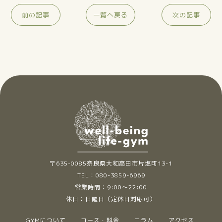
前の記事
一覧へ戻る
次の記事
〒635-0085奈良県大和高田市片塩町13-1
TEL：080-3859-6969
営業時間：9:00～22:00
休日：日曜日（定休日対応可）
GYMについて
コース・料金
コラム
アクセス