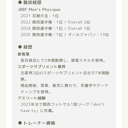
競技経歴
JBBF Men’s Physique
2021 京都大会：1位
2022 関西選手権：1位 / Overall 2位
2024 関西選手権：1位 / Overall 1位
2025 関西選手権：1位 / オールジャパン：13位
経歴
接客業
某百貨店にて5年間勤務し、接客スキルを習得。
スポーツサプリメント業界
元業界2位のスポーツサプリメント会社で7年間勤
務。
商品開発、営業、販売に携わり、栄養学やマーケ
ティングを習得。
アスリート経験
2023年まで関西フットサル1部リーグ「don’t
have to」に所属。
トレーナー資格