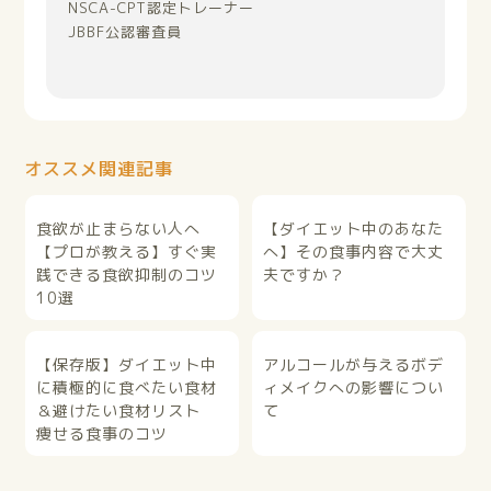
NSCA-CPT認定トレーナー
JBBF公認審査員
オススメ関連記事
食欲が止まらない人へ
【ダイエット中のあなた
【プロが教える】すぐ実
へ】その食事内容で大丈
践できる食欲抑制のコツ
夫ですか？
10選
【保存版】ダイエット中
アルコールが与えるボデ
に積極的に食べたい食材
ィメイクへの影響につい
＆避けたい食材リスト
て
痩せる食事のコツ