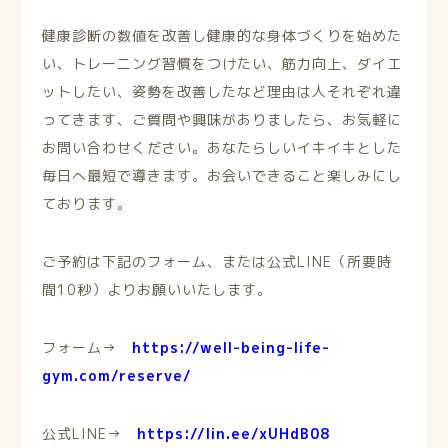
健康診断の数値を改善し健康的な身体づくりを始めた
い、トレーニング習慣をつけたい、筋力向上、ダイエ
ットしたい、姿勢を改善したなど理由は人それぞれ違
ってきます、ご質問や興味がありましたら、お気軽に
お問い合わせください。あなたらしい
イキイキとした
毎日へ最短で導きます。お会いできること楽しみにし
ております。
ご予約は下記のフォーム、または公式LINE（所要時
間10秒）よりお願いいたします。
フォーム→
https://well-being-life-
gym.com/reserve/
公式LINE→
https://lin.ee/xUHdB08