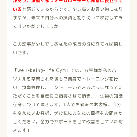
があり、振動するフォームローラーが非常に役立って
いる
と感じているからです。少し高いお買い物になり
ますが、未来の自分への投資と割り切って検討してみ
てはいかがでしょうか。
この記事が少しでもあなたの成長の役に立てれば嬉し
いです。
「well-being-life Gym」では、お客様が私のパー
ソナルを卒業された後もご自身でトレーニングを行
い、食事管理し、コントロールできるようになってい
ただくことを目標にご指導させて頂き、一生物の知識
を身につけて頂きます。1人でお悩みのお客様、自分
を変えたいお客様、ぜひ私にあなたの目標をお聞きか
せください。全力でサポートさせて改善させていただ
きます！