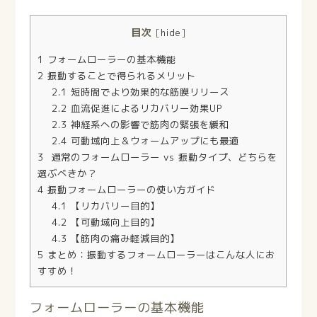
目次
[
hide
]
1
フォームローラーの基本機能
2
振動することで得られるメリット
2.1
短時間でより効果的な筋膜リリース
2.2
血流促進によるリカバリー効果UP
2.3
神経系への影響で筋肉の緊張を緩和
2.4
可動域向上＆ウォームアップにも最適
3
通常のフォームローラー vs 振動タイプ、どちらを
選ぶべきか？
4
振動フォームローラーの使い方ガイド
4.1
【リカバリー目的】
4.2
【可動域向上目的】
4.3
【筋肉の痛み軽減目的】
5
まとめ：振動するフォームローラーはこんな人にお
すすめ！
フォームローラーの基本機能