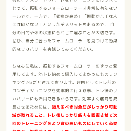
とって、振動するフォームローラーは非常に有効なツ
ールです。一方で、「価格が高め」「振動が苦手な人
には向かない」といったデメリットもあるので、 自
分の目的や体の状態に合わせて選ぶことが大切です。
ぜひ、自分に合ったフォームローラーを見つけて効果
的なリカバリーを実践してみてください。
ちなみに私は、振動するフォームローラーをずっと愛
用してます。筋トレ始めて購入してよかったものラン
キング2位だと考えております。理由としてトレ前の
コンディショニングを効率的に行える事、トレ後のリ
カバリーにも活用できるからです。効率よく筋肉を成
長させるためには、
鍛えるべき対象筋がしっかり可動
域が取れること、トレ後しっかり筋肉を回復させて次
回のトレーニングをより質の高いものにしていく必要