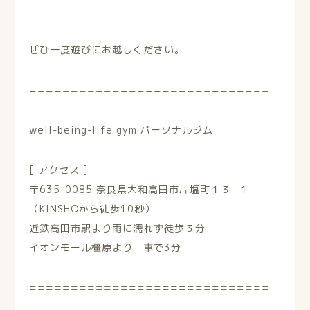
ぜひ一度遊びにお越しください。
=============================
well-being-life gym パーソナルジム
[ アクセス ]
〒635-0085 奈良県大和高田市片塩町１３−１
（KINSHOから徒歩10秒）
近鉄高田市駅より雨に濡れず徒歩３分
イオンモール橿原より 車で3分
=============================