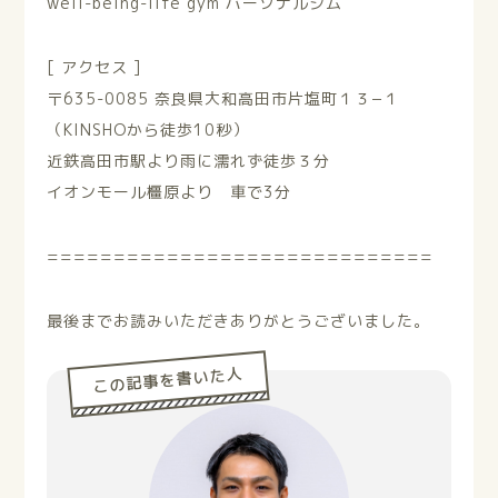
well-being-life gym パーソナルジム
[ アクセス ]
〒635-0085 奈良県大和高田市片塩町１３−１
（KINSHOから徒歩10秒）
近鉄高田市駅より雨に濡れず徒歩３分
イオンモール橿原より 車で3分
=============================
最後までお読みいただきありがとうございました。
この記事を書いた人