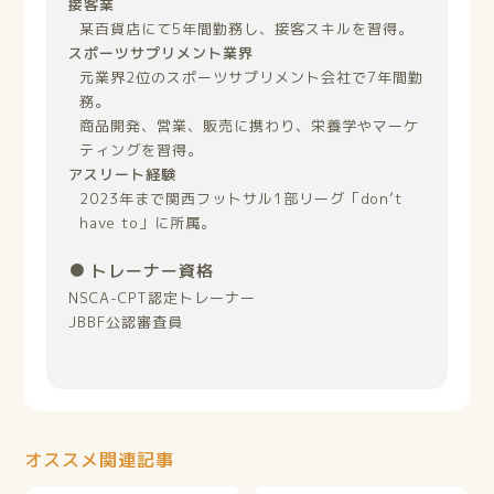
接客業
某百貨店にて5年間勤務し、接客スキルを習得。
スポーツサプリメント業界
元業界2位のスポーツサプリメント会社で7年間勤
務。
商品開発、営業、販売に携わり、栄養学やマーケ
ティングを習得。
アスリート経験
2023年まで関西フットサル1部リーグ「don’t
have to」に所属。
トレーナー資格
NSCA-CPT認定トレーナー
JBBF公認審査員
オススメ関連記事