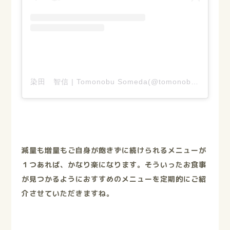
染田 智信 | Tomonobu Someda(@tomonobu_someda69)がシェアした投稿
減量も増量もご自身が飽きずに続けられるメニューが
１つあれば、かなり楽になります。そういったお食事
が見つかるようにおすすめのメニューを定期的にご紹
介させていただきますね。