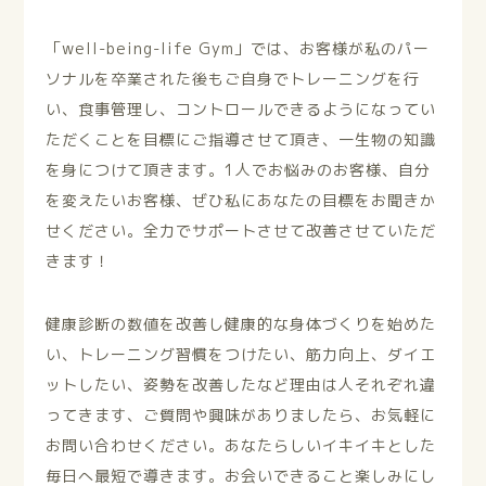
「well-being-life Gym」では、お客様が私のパー
ソナルを卒業された後もご自身でトレーニングを行
い、食事管理し、コントロールできるようになってい
ただくことを目標にご指導させて頂き、一生物の知識
を身につけて頂きます。1人でお悩みのお客様、自分
を変えたいお客様、ぜひ私にあなたの目標をお聞きか
せください。全力でサポートさせて改善させていただ
きます！
健康診断の数値を改善し健康的な身体づくりを始めた
い、トレーニング習慣をつけたい、筋力向上、ダイエ
ットしたい、姿勢を改善したなど理由は人それぞれ違
ってきます、ご質問や興味がありましたら、お気軽に
お問い合わせください。あなたらしい
イキイキとした
毎日へ最短で導きます。お会いできること楽しみにし