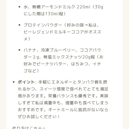
水、無糖アーモンドミルク 220ml（30g
にした際は130ml程）
プロテインパウダー（好みの味→私は、
ビーレジェンドミルキーココアがオスス
メ）
バナナ、冷凍ブルーベリー、ココアパウ
ダー２g、無塩ミックスナッツ20g程（お
好みでピーナツバター、はちみつ、イチ
ゴなど）
ポイント
: 手軽にエネルギーとタンパク質を摂
れるかつ、スイーツ感覚で食べれてとても満足
感があります。栄養バランスも優秀です。美味
しすぎて私は減量中も、増量中も食べてしまう
おすすめです。オートミールに抵抗がないなら
ぜひお試しください！
作り方はこちら↓