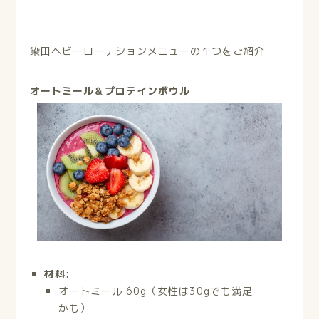
染田ヘビーローテションメニューの１つをご紹介
オートミール＆プロテインボウル
材料
:
オートミール 60g（女性は30gでも満足
かも）