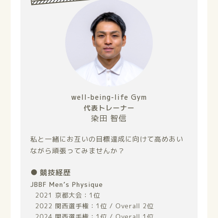
well-being-life Gym
代表トレーナー
染田 智信
私と一緒にお互いの目標達成に向けて高めあい
ながら頑張ってみませんか？
競技経歴
JBBF Men’s Physique
2021 京都大会：1位
2022 関西選手権：1位 / Overall 2位
2024 関西選手権：1位 / Overall 1位