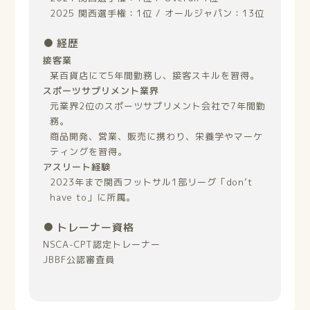
2025 関西選手権：1位 / オールジャパン：13位
経歴
接客業
某百貨店にて5年間勤務し、接客スキルを習得。
スポーツサプリメント業界
元業界2位のスポーツサプリメント会社で7年間勤
務。
商品開発、営業、販売に携わり、栄養学やマーケ
ティングを習得。
アスリート経験
2023年まで関西フットサル1部リーグ「don’t
have to」に所属。
トレーナー資格
NSCA-CPT認定トレーナー
JBBF公認審査員